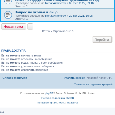
Последнее сообщение
Renat Akhmerov
«
06 фев 2022, 09:16
Ответы:
1
Вопрос по уколам в лицо
Последнее сообщение
Renat Akhmerov
«
20 дек 2021, 16:08
Ответы:
1
Новая тема
12 тем • Страница
1
из
1
Перейти
ПРАВА ДОСТУПА
Вы
не можете
начинать темы
Вы
не можете
отвечать на сообщения
Вы
не можете
редактировать свои сообщения
Вы
не можете
удалять свои сообщения
Вы
не можете
добавлять вложения
Список форумов
Удалить cookies
Часовой пояс:
UTC
Связаться с администрацией
Создано на основе
phpBB
® Forum Software © phpBB Limited
Русская поддержка phpBB
Конфиденциальность
|
Правила
111