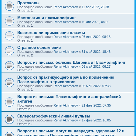
Протоколы
Последнее сообщение
Renat Akhmerov
«
11 авг 2022, 20:38
Ответы:
1
Мастопатия и плазмолифтинг
Последнее сообщение
Renat Akhmerov
«
10 авг 2022, 04:02
Ответы:
1
Возможно ли применение плазмы
Последнее сообщение
Renat Akhmerov
«
07 июн 2022, 08:16
Ответы:
1
Странное осложнение
Последнее сообщение
Renat Akhmerov
«
31 май 2022, 18:46
Ответы:
2
Вопрос из письма: болезнь Шагрена и Плазмолифтинг
Последнее сообщение
Renat Akhmerov
«
09 май 2022, 06:27
Ответы:
1
Вопрос от практикующего врача по применению
Плазмолифтинг в трихологии
Последнее сообщение
Renat Akhmerov
«
06 май 2022, 07:38
Ответы:
1
Вопрос из письма: Плазмолифтинг и австралийский
антиген
Последнее сообщение
Renat Akhmerov
«
21 фев 2022, 07:35
Ответы:
1
Склероатрофический лишай вульвы
Последнее сообщение
Renat Akhmerov
«
17 фев 2022, 16:05
Ответы:
1
Вопрос из письма: могут ли навредить здоровью 12 и
более процедур Плазмолифтинг сделанные за год..