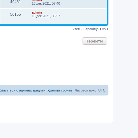
49481
16 дек 2021, 07:40
admin
50155
16 дек 2021, 06:57
5 тем • Страница
1
из
1
Перейти
Связаться с администрацией
Удалить cookies
Часовой пояс:
UTC