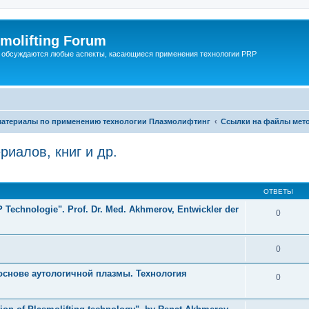
molifting Forum
 обсуждаются любые аспекты, касающиеся применения технологии PRP
материалы по применению технологии Плазмолифтинг
Ссылки на файлы мето
иалов, книг и др.
й поиск
ОТВЕТЫ
 Technologie". Prof. Dr. Med. Akhmerov, Entwickler der
0
0
 основе аутологичной плазмы. Технология
0