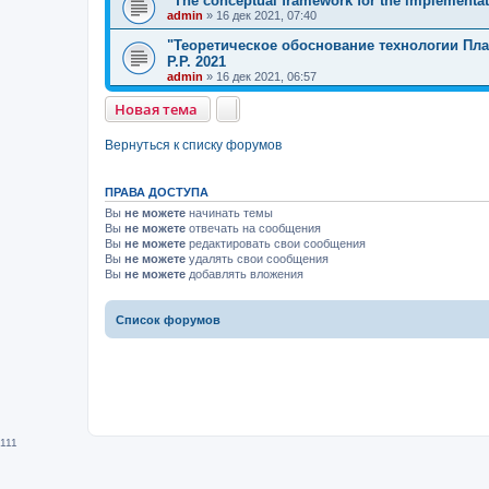
"The conceptual framework for the implementat
admin
»
16 дек 2021, 07:40
"Теоретическое обоснование технологии Пла
Р.Р. 2021
admin
»
16 дек 2021, 06:57
Новая тема
Вернуться к списку форумов
ПРАВА ДОСТУПА
Вы
не можете
начинать темы
Вы
не можете
отвечать на сообщения
Вы
не можете
редактировать свои сообщения
Вы
не можете
удалять свои сообщения
Вы
не можете
добавлять вложения
Список форумов
111