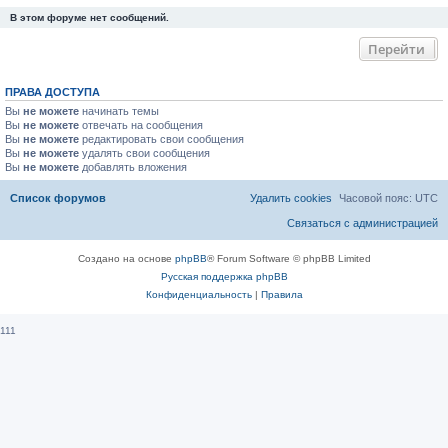
В этом форуме нет сообщений.
Перейти
ПРАВА ДОСТУПА
Вы
не можете
начинать темы
Вы
не можете
отвечать на сообщения
Вы
не можете
редактировать свои сообщения
Вы
не можете
удалять свои сообщения
Вы
не можете
добавлять вложения
Список форумов
Удалить cookies
Часовой пояс:
UTC
Связаться с администрацией
Создано на основе
phpBB
® Forum Software © phpBB Limited
Русская поддержка phpBB
Конфиденциальность
|
Правила
111