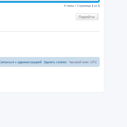
4 темы • Страница
1
из
1
Перейти
Связаться с администрацией
Удалить cookies
Часовой пояс:
UTC