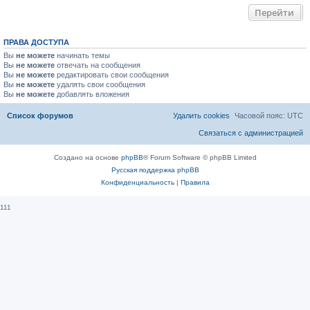
Перейти
ПРАВА ДОСТУПА
Вы
не можете
начинать темы
Вы
не можете
отвечать на сообщения
Вы
не можете
редактировать свои сообщения
Вы
не можете
удалять свои сообщения
Вы
не можете
добавлять вложения
Список форумов
Удалить cookies
Часовой пояс:
UTC
Связаться с администрацией
Создано на основе
phpBB
® Forum Software © phpBB Limited
Русская поддержка phpBB
Конфиденциальность
|
Правила
111