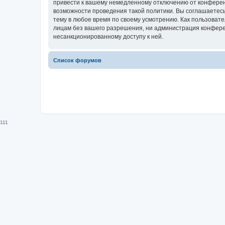
привести к вашему немедленному отключению от конференц
возможности проведения такой политики. Вы соглашаетесь
тему в любое время по своему усмотрению. Как пользовате
лицам без вашего разрешения, ни администрация конференц
несанкционированному доступу к ней.
Список форумов
111