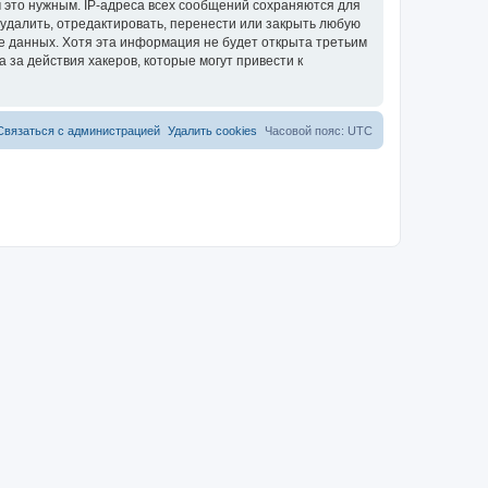
 это нужным. IP-адреса всех сообщений сохраняются для
 удалить, отредактировать, перенести или закрыть любую
зе данных. Хотя эта информация не будет открыта третьим
 за действия хакеров, которые могут привести к
Связаться с администрацией
Удалить cookies
Часовой пояс:
UTC