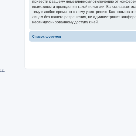
привести к вашему немедленному отключению от конференц
возможности проведения такой политики. Вы соглашаетесь
тему в любое время по своему усмотрению. Как пользовате
лицам без вашего разрешения, ни администрация конференц
несанкционированному доступу к ней.
Список форумов
111