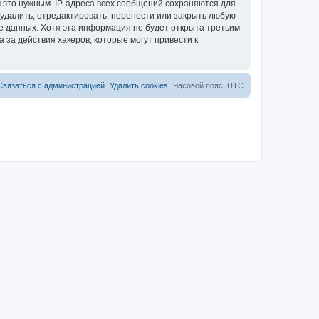
 это нужным. IP-адреса всех сообщений сохраняются для
 удалить, отредактировать, перенести или закрыть любую
зе данных. Хотя эта информация не будет открыта третьим
 за действия хакеров, которые могут привести к
Связаться с администрацией
Удалить cookies
Часовой пояс:
UTC