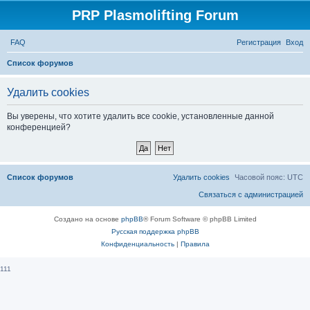
PRP Plasmolifting Forum
FAQ
Регистрация
Вход
П
Список форумов
о
Удалить cookies
и
с
Вы уверены, что хотите удалить все cookie, установленные данной
конференцией?
к
Список форумов
Удалить cookies
Часовой пояс:
UTC
Связаться с администрацией
Создано на основе
phpBB
® Forum Software © phpBB Limited
Русская поддержка phpBB
Конфиденциальность
|
Правила
111