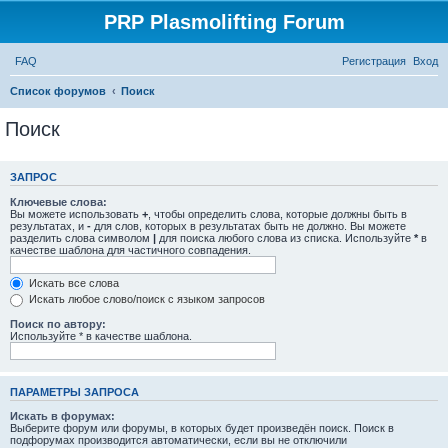
PRP Plasmolifting Forum
FAQ
Регистрация
Вход
Список форумов
Поиск
Поиск
ЗАПРОС
Ключевые слова:
Вы можете использовать
+
, чтобы определить слова, которые должны быть в
результатах, и
-
для слов, которых в результатах быть не должно. Вы можете
разделить слова символом
|
для поиска любого слова из списка. Используйте
*
в
качестве шаблона для частичного совпадения.
Искать все слова
Искать любое слово/поиск с языком запросов
Поиск по автору:
Используйте * в качестве шаблона.
ПАРАМЕТРЫ ЗАПРОСА
Искать в форумах:
Выберите форум или форумы, в которых будет произведён поиск. Поиск в
подфорумах производится автоматически, если вы не отключили