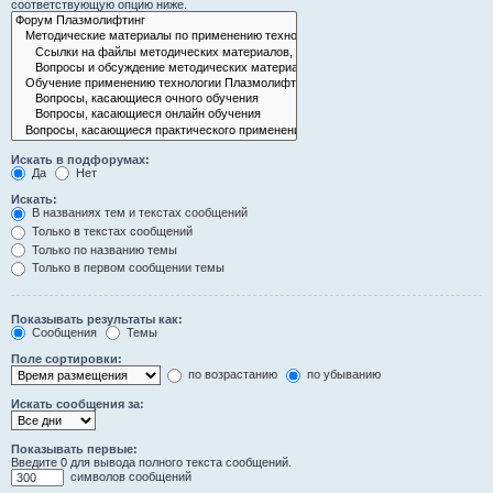
соответствующую опцию ниже.
Искать в подфорумах:
Да
Нет
Искать:
В названиях тем и текстах сообщений
Только в текстах сообщений
Только по названию темы
Только в первом сообщении темы
Показывать результаты как:
Сообщения
Темы
Поле сортировки:
по возрастанию
по убыванию
Искать сообщения за:
Показывать первые:
Введите 0 для вывода полного текста сообщений.
символов сообщений