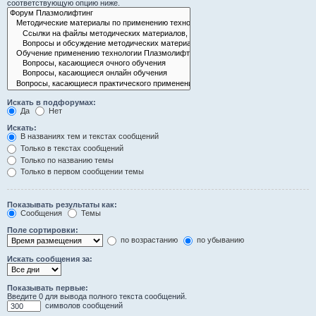
соответствующую опцию ниже.
Искать в подфорумах:
Да
Нет
Искать:
В названиях тем и текстах сообщений
Только в текстах сообщений
Только по названию темы
Только в первом сообщении темы
Показывать результаты как:
Сообщения
Темы
Поле сортировки:
по возрастанию
по убыванию
Искать сообщения за:
Показывать первые:
Введите 0 для вывода полного текста сообщений.
символов сообщений