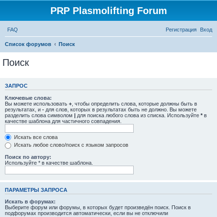
PRP Plasmolifting Forum
FAQ
Регистрация
Вход
Список форумов
Поиск
Поиск
ЗАПРОС
Ключевые слова:
Вы можете использовать
+
, чтобы определить слова, которые должны быть в
результатах, и
-
для слов, которых в результатах быть не должно. Вы можете
разделить слова символом
|
для поиска любого слова из списка. Используйте
*
в
качестве шаблона для частичного совпадения.
Искать все слова
Искать любое слово/поиск с языком запросов
Поиск по автору:
Используйте * в качестве шаблона.
ПАРАМЕТРЫ ЗАПРОСА
Искать в форумах:
Выберите форум или форумы, в которых будет произведён поиск. Поиск в
подфорумах производится автоматически, если вы не отключили