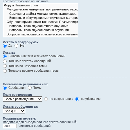
соответствующую опцию ниже.
Искать в подфорумах:
Да
Нет
Искать:
В названиях тем и текстах сообщений
Только в текстах сообщений
Только по названию темы
Только в первом сообщении темы
Показывать результаты как:
Сообщения
Темы
Поле сортировки:
по возрастанию
по убыванию
Искать сообщения за:
Показывать первые:
Введите 0 для вывода полного текста сообщений.
символов сообщений