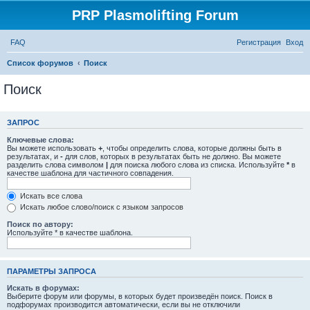
PRP Plasmolifting Forum
FAQ
Регистрация
Вход
Список форумов
Поиск
Поиск
ЗАПРОС
Ключевые слова:
Вы можете использовать
+
, чтобы определить слова, которые должны быть в
результатах, и
-
для слов, которых в результатах быть не должно. Вы можете
разделить слова символом
|
для поиска любого слова из списка. Используйте
*
в
качестве шаблона для частичного совпадения.
Искать все слова
Искать любое слово/поиск с языком запросов
Поиск по автору:
Используйте * в качестве шаблона.
ПАРАМЕТРЫ ЗАПРОСА
Искать в форумах:
Выберите форум или форумы, в которых будет произведён поиск. Поиск в
подфорумах производится автоматически, если вы не отключили