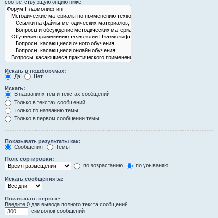
соответствующую опцию ниже.
Искать в подфорумах:
Да
Нет
Искать:
В названиях тем и текстах сообщений
Только в текстах сообщений
Только по названию темы
Только в первом сообщении темы
Показывать результаты как:
Сообщения
Темы
Поле сортировки:
по возрастанию
по убыванию
Искать сообщения за:
Показывать первые:
Введите 0 для вывода полного текста сообщений.
символов сообщений