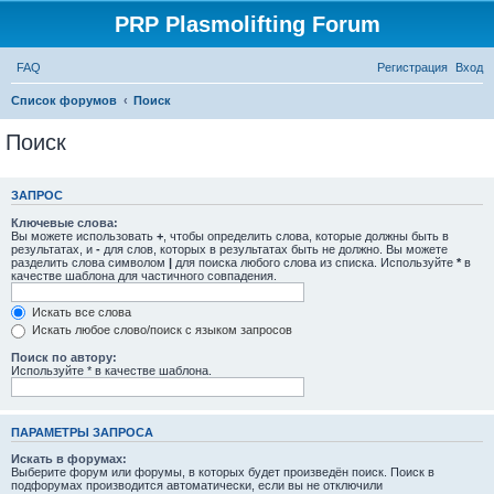
PRP Plasmolifting Forum
FAQ
Регистрация
Вход
Список форумов
Поиск
Поиск
ЗАПРОС
Ключевые слова:
Вы можете использовать
+
, чтобы определить слова, которые должны быть в
результатах, и
-
для слов, которых в результатах быть не должно. Вы можете
разделить слова символом
|
для поиска любого слова из списка. Используйте
*
в
качестве шаблона для частичного совпадения.
Искать все слова
Искать любое слово/поиск с языком запросов
Поиск по автору:
Используйте * в качестве шаблона.
ПАРАМЕТРЫ ЗАПРОСА
Искать в форумах:
Выберите форум или форумы, в которых будет произведён поиск. Поиск в
подфорумах производится автоматически, если вы не отключили