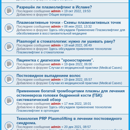
Разрешён ли плазмолифтинг в Исламе?
Последнее сообщение
admin
«
19 окт 2022, 19:53
Добавлено в форуме
Общие вопросы
Плазмоактивные точки - Схемы плазмоактивных точек
Последнее сообщение
admin
«
08 июн 2022, 13:32
Добавлено в форуме
Здесь обсуждаем Применение Плазмолифтинг для
обезболивания в восстановительной медицине
Plasmogel в стоматологии: нужно ли ушивать рану?
Последнее сообщение
admin
«
18 май 2022, 08:49
Добавлено в форуме
Здесь обсуждаем применение технологии
Плазмолифтинг в стоматологии
Пациентка с диагнозом "хроностарение".
Последнее сообщение
admin
«
19 фев 2022, 06:00
Добавлено в форуме
Случаи из медицинской практики (Medical Cases)
Постковидное выпадением волос
Последнее сообщение
admin
«
19 фев 2022, 05:57
Добавлено в форуме
Случаи из медицинской практики (Medical Cases)
Применение богатой тромбоцитами плазмы для лечения
остеонекроза головки бедренной кости (ГБК):
систематический обзор
Последнее сообщение
admin
«
17 янв 2022, 18:01
Добавлено в форуме
Здесь обсуждаем применение технологии
Плазмолифтинг в ортопедии
Технология PRP Plasmolifting в лечении постковидного
синдрома.
Последнее сообщение
admin
«
20 дек 2021, 08:57