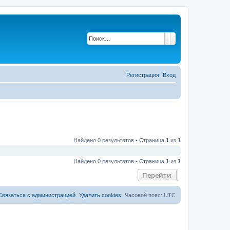
Поиск
Расширенный по
Регистрация
Вход
Найдено 0 результатов • Страница
1
из
1
Найдено 0 результатов • Страница
1
из
1
Перейти
Связаться с администрацией
Удалить cookies
Часовой пояс:
UTC