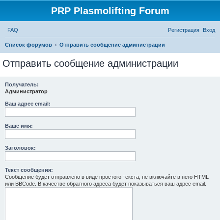
PRP Plasmolifting Forum
FAQ
Регистрация
Вход
П
Список форумов
Отправить сообщение администрации
о
Отправить сообщение администрации
и
с
Получатель:
Администратор
к
Ваш адрес email:
Ваше имя:
Заголовок:
Текст сообщения:
Сообщение будет отправлено в виде простого текста, не включайте в него HTML
или BBCode. В качестве обратного адреса будет показываться ваш адрес email.