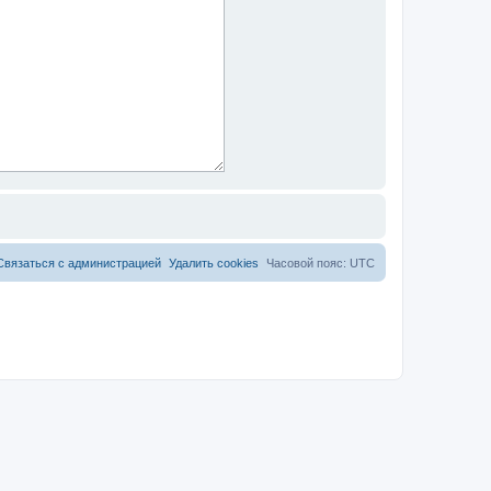
Связаться с администрацией
Удалить cookies
Часовой пояс:
UTC