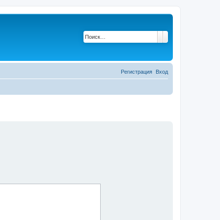
Поиск
Расширенный по
Регистрация
Вход