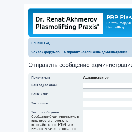
PRP Plas
На этом форуме
Plasmolifting
Ссылки
FAQ
Список форумов
Отправить сообщение администрации
Отправить сообщение администраци
Получатель:
Администратор
Ваш адрес email:
Ваше имя:
Заголовок:
Текст сообщения:
Сообщение будет отправлено в
виде простого текста, не
включайте в него HTML или
BBCode. В качестве обратного