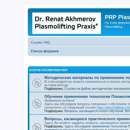
PRP Plas
На этом форуме
Plasmolifting
Ссылки
FAQ
Список форумов
ФОРУМ ПЛАЗМОЛИФТИНГ
Методические материалы по применению те
В этом разделе вы можете ознакомиться и скачать мет
истории метода
Подфорумы:
Ссылки на файлы методических материалов,
Обучение применению технологии Плазмол
Уважаемые коллеги!
Здесь мы обсуждаем вопросы связанные с обучением т
посмотреть по следующей ссылке
https://plasmolifting.ru/
Подфорумы:
Вопросы, касающиеся очного обучения
,
Во
Вопросы, касающиеся практического приме
Здесь Вы можете задавать вопросы, касающиеся приме
Подфорумы:
Здесь обсуждаем применение технологии П
применение технологии Плазмолифтинг в стоматологии
,