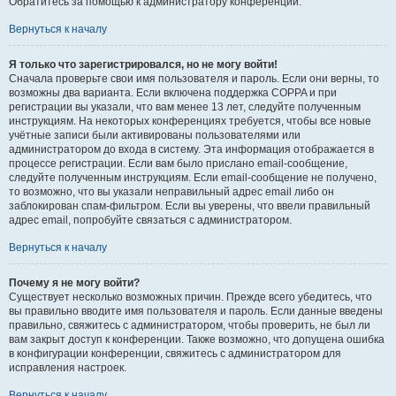
Обратитесь за помощью к администратору конференции.
Вернуться к началу
Я только что зарегистрировался, но не могу войти!
Сначала проверьте свои имя пользователя и пароль. Если они верны, то
возможны два варианта. Если включена поддержка COPPA и при
регистрации вы указали, что вам менее 13 лет, следуйте полученным
инструкциям. На некоторых конференциях требуется, чтобы все новые
учётные записи были активированы пользователями или
администратором до входа в систему. Эта информация отображается в
процессе регистрации. Если вам было прислано email-сообщение,
следуйте полученным инструкциям. Если email-сообщение не получено,
то возможно, что вы указали неправильный адрес email либо он
заблокирован спам-фильтром. Если вы уверены, что ввели правильный
адрес email, попробуйте связаться с администратором.
Вернуться к началу
Почему я не могу войти?
Существует несколько возможных причин. Прежде всего убедитесь, что
вы правильно вводите имя пользователя и пароль. Если данные введены
правильно, свяжитесь с администратором, чтобы проверить, не был ли
вам закрыт доступ к конференции. Также возможно, что допущена ошибка
в конфигурации конференции, свяжитесь с администратором для
исправления настроек.
Вернуться к началу