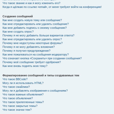
Что такое звание и как я могу изменить его?
Когда я щёлкаю по ссылке «email», от меня требуют войти на конференцию!
Создание сообщений
Как мне создать новую тему или сообщение?
Как мне отредактировать или удалить сообщение?
Как мне добавить подпись к своему сообщению?
Как мне создать опрос?
Почему я не могу добавить больше вариантов ответа?
Как мне отредактировать или удалить опрос?
Почему мне недоступны некоторые форумы?
Почему я не могу добавлять вложения?
Почему я получил предупреждение?
Как мне пожаловаться на сообщения модератору?
Что означает кнопка «Сохранить» при создании сообщения?
Почему моё сообщение требует одобрения?
Как мне вновь поднять мою тему?
Форматирование сообщений и типы создаваемых тем
Что такое BBCode?
Могу ли я использовать HTML?
Что такое смайлики?
Могу ли я добавлять изображения к сообщениям?
Что такое важные объявления?
Что такое объявления?
Что такое прилепленные темы?
Что такое закрытые темы?
Что такое значки тем?