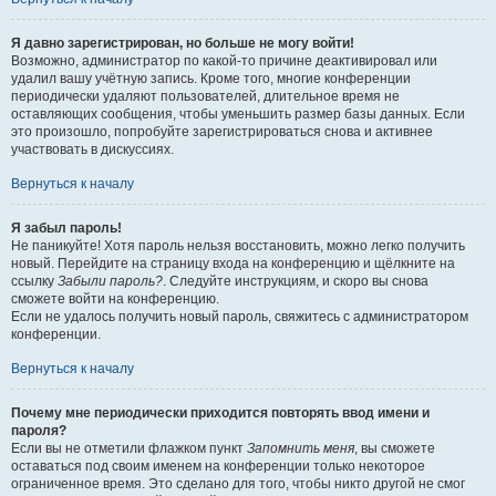
Я давно зарегистрирован, но больше не могу войти!
Возможно, администратор по какой-то причине деактивировал или
удалил вашу учётную запись. Кроме того, многие конференции
периодически удаляют пользователей, длительное время не
оставляющих сообщения, чтобы уменьшить размер базы данных. Если
это произошло, попробуйте зарегистрироваться снова и активнее
участвовать в дискуссиях.
Вернуться к началу
Я забыл пароль!
Не паникуйте! Хотя пароль нельзя восстановить, можно легко получить
новый. Перейдите на страницу входа на конференцию и щёлкните на
ссылку
Забыли пароль?
. Следуйте инструкциям, и скоро вы снова
сможете войти на конференцию.
Если не удалось получить новый пароль, свяжитесь с администратором
конференции.
Вернуться к началу
Почему мне периодически приходится повторять ввод имени и
пароля?
Если вы не отметили флажком пункт
Запомнить меня
, вы сможете
оставаться под своим именем на конференции только некоторое
ограниченное время. Это сделано для того, чтобы никто другой не смог