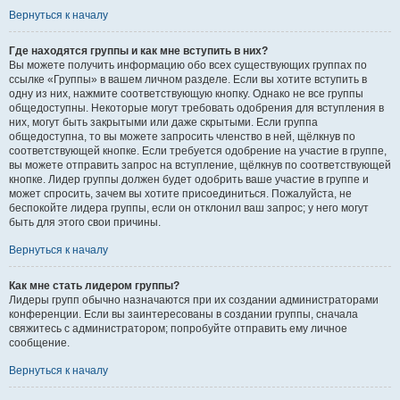
Вернуться к началу
Где находятся группы и как мне вступить в них?
Вы можете получить информацию обо всех существующих группах по
ссылке «Группы» в вашем личном разделе. Если вы хотите вступить в
одну из них, нажмите соответствующую кнопку. Однако не все группы
общедоступны. Некоторые могут требовать одобрения для вступления в
них, могут быть закрытыми или даже скрытыми. Если группа
общедоступна, то вы можете запросить членство в ней, щёлкнув по
соответствующей кнопке. Если требуется одобрение на участие в группе,
вы можете отправить запрос на вступление, щёлкнув по соответствующей
кнопке. Лидер группы должен будет одобрить ваше участие в группе и
может спросить, зачем вы хотите присоединиться. Пожалуйста, не
беспокойте лидера группы, если он отклонил ваш запрос; у него могут
быть для этого свои причины.
Вернуться к началу
Как мне стать лидером группы?
Лидеры групп обычно назначаются при их создании администраторами
конференции. Если вы заинтересованы в создании группы, сначала
свяжитесь с администратором; попробуйте отправить ему личное
сообщение.
Вернуться к началу