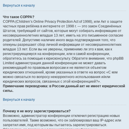
Вернуться к началу
Что такое COPPA?
COPPA (Children’s Online Privacy Protection Act of 1998), или Акт о защите
частных прав ребёнка в интернете от 1998 г. — это закон Соединённых
Штатов, требующий от сайтов, которые могут собирать информацию от
несовершеннолетних младше 13 лет, иметь на это письменное согласие
родителей. Допустимо наличие иного вида подтверждения того, что
опекуны разрешают сбор личной информации от несовершеннолетних
младше 13 лет. Если вы не уверены, применимо ли это к вам, как к
регистрирующемуся на конференции, или к самой конференции,
обратитесь за помощью к юрисконсульту. Обратите внимание, что phpBB
Limited администрация данной конференции не может давать
рекомендаций по правовым вопросам и не является объектом
юридических отношений, кроме указанных в ответе на вопрос «С кем
можно связаться по вопросу некорректного использования и/или
юридических вопросов, связанных с этой конференцией?».
Примечание переводчика: в России данный акт не имеет юридической
силы.
.
Вернуться к началу
Почему я не могу зарегистрироваться?
Возможно, администратор конференции отключил регистрацию новых
пользователей. Также возможно, что он заблокировал ваш IP-адрес или
запретил имя, под которым вы пытаетесь зарегистрироваться.