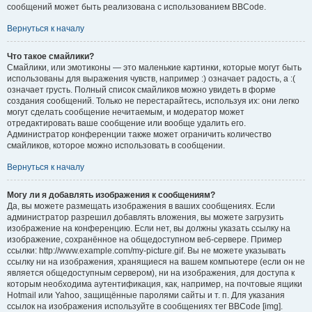
сообщений может быть реализована с использованием BBCode.
Вернуться к началу
Что такое смайлики?
Смайлики, или эмотиконы — это маленькие картинки, которые могут быть
использованы для выражения чувств, например :) означает радость, а :(
означает грусть. Полный список смайликов можно увидеть в форме
создания сообщений. Только не перестарайтесь, используя их: они легко
могут сделать сообщение нечитаемым, и модератор может
отредактировать ваше сообщение или вообще удалить его.
Администратор конференции также может ограничить количество
смайликов, которое можно использовать в сообщении.
Вернуться к началу
Могу ли я добавлять изображения к сообщениям?
Да, вы можете размещать изображения в ваших сообщениях. Если
администратор разрешил добавлять вложения, вы можете загрузить
изображение на конференцию. Если нет, вы должны указать ссылку на
изображение, сохранённое на общедоступном веб-сервере. Пример
ссылки: http://www.example.com/my-picture.gif. Вы не можете указывать
ссылку ни на изображения, хранящиеся на вашем компьютере (если он не
является общедоступным сервером), ни на изображения, для доступа к
которым необходима аутентификация, как, например, на почтовые ящики
Hotmail или Yahoo, защищённые паролями сайты и т. п. Для указания
ссылок на изображения используйте в сообщениях тег BBCode [img].