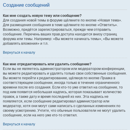
Создание сообщений
Как мне создать новую тему или сообщение?
Для создания новой темы в форуме щёлкните по кнопке «Новая тема».
Для размещения сообщения в теме щёлкните по кнопке «Ответить».
Возможно, придётся зарегистрироваться, прежде чем отправить
сообщение. Перечень ваших прав доступа находится внизу страниц
форума или темы. Например: «Вы можете начинать темы», «Вы можете
добавлять вложения» и т.п.
Вернуться к началу
Как мне отредактировать или удалить сообщение?
Если вы не являетесь администратором или модератором конференции,
вы можете редактировать и удалять только свои собственные сообщения.
Вы можете перейти к редактированию, щёлкнув по кнопке
Правка
в
соответствующем сообщении, иногда только в течение ограниченного
времени после его создания. Если кто-то уже ответил на сообщение, то
под ним появится небольшая надпись, которая показывает количество
правок, а также дату и время последней из них. Эта надпись не
появляется, если сообщение редактировал администратор или
модератор, хотя они могут сами написать о сделанных изменениях по
своему усмотрению. Учтите, что обычные пользователи не могут удалить
сообщение, если на него уже кто-то ответил.
Вернуться к началу