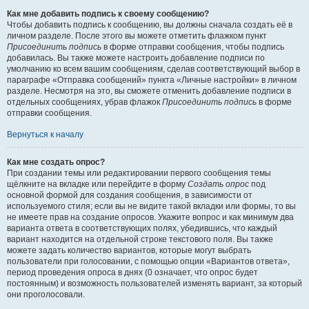
Как мне добавить подпись к своему сообщению?
Чтобы добавить подпись к сообщению, вы должны сначала создать её в
личном разделе. После этого вы можете отметить флажком пункт
Присоединить подпись
в форме отправки сообщения, чтобы подпись
добавилась. Вы также можете настроить добавление подписи по
умолчанию ко всем вашим сообщениям, сделав соответствующий выбор в
параграфе «Отправка сообщений» пункта «Личные настройки» в личном
разделе. Несмотря на это, вы сможете отменить добавление подписи в
отдельных сообщениях, убрав флажок
Присоединить подпись
в форме
отправки сообщения.
Вернуться к началу
Как мне создать опрос?
При создании темы или редактировании первого сообщения темы
щёлкните на вкладке или перейдите в форму
Создать опрос
под
основной формой для создания сообщения, в зависимости от
используемого стиля; если вы не видите такой вкладки или формы, то вы
не имеете прав на создание опросов. Укажите вопрос и как минимум два
варианта ответа в соответствующих полях, убедившись, что каждый
вариант находится на отдельной строке текстового поля. Вы также
можете задать количество вариантов, которые могут выбрать
пользователи при голосовании, с помощью опции «Вариантов ответа»,
период проведения опроса в днях (0 означает, что опрос будет
постоянным) и возможность пользователей изменять вариант, за который
они проголосовали.