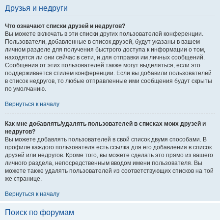
Друзья и недруги
Что означают списки друзей и недругов?
Вы можете включать в эти списки других пользователей конференции.
Пользователи, добавленные в список друзей, будут указаны в вашем
личном разделе для получения быстрого доступа к информации о том,
находятся ли они сейчас в сети, и для отправки им личных сообщений.
Сообщения от этих пользователей также могут выделяться, если это
поддерживается стилем конференции. Если вы добавили пользователей
в список недругов, то любые отправленные ими сообщения будут скрыты
по умолчанию.
Вернуться к началу
Как мне добавлять/удалять пользователей в списках моих друзей и
недругов?
Вы можете добавлять пользователей в свой список двумя способами. В
профиле каждого пользователя есть ссылка для его добавления в список
друзей или недругов. Кроме того, вы можете сделать это прямо из вашего
личного раздела, непосредственным вводом имени пользователя. Вы
можете также удалять пользователей из соответствующих списков на той
же странице.
Вернуться к началу
Поиск по форумам