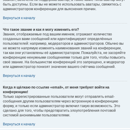
быть доступны. Если вы не можете использовать аватары, свяжитесь с
администратором конференции для выяснения причин.
Вернуться к началу
Что такое звание и как я могу изменить его?
Звания, отображаемые под вашим именем, отражают количество
созданных вами сообщений или идентифицируют определённых
пользователей: например, модераторов и администраторов. Обычно вы
не можете напрямую изменять наименования званий на конференции,
так как они установлены её администратором. Пожалуйста, не засоряйте
конференцию ненужными сообщениями только для того, чтобы повысить
своё звание. На большинстве конференций это запрещено, и модератор
или администратор понизят значение вашего счётчика сообщений.
Вернуться к началу
Когда я щёлкаю по ссылке «email», от меня требуют войти на
конференцию!
Только зарегистрированные пользователи могут отправлять email-
сообщения другим пользователям через встроенную в конференцию
форму, и только если администратор включил такую возможность. Это
сделано для того, чтобы предотвратить злоупотребления почтовой
системой анонимными пользователями.
Вернуться к началу