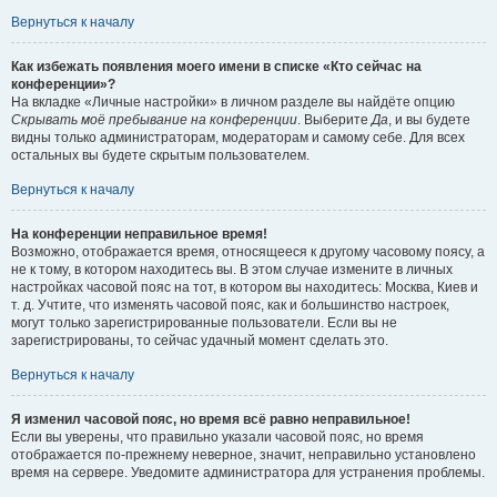
Вернуться к началу
Как избежать появления моего имени в списке «Кто сейчас на
конференции»?
На вкладке «Личные настройки» в личном разделе вы найдёте опцию
Скрывать моё пребывание на конференции
. Выберите
Да
, и вы будете
видны только администраторам, модераторам и самому себе. Для всех
остальных вы будете скрытым пользователем.
Вернуться к началу
На конференции неправильное время!
Возможно, отображается время, относящееся к другому часовому поясу, а
не к тому, в котором находитесь вы. В этом случае измените в личных
настройках часовой пояс на тот, в котором вы находитесь: Москва, Киев и
т. д. Учтите, что изменять часовой пояс, как и большинство настроек,
могут только зарегистрированные пользователи. Если вы не
зарегистрированы, то сейчас удачный момент сделать это.
Вернуться к началу
Я изменил часовой пояс, но время всё равно неправильное!
Если вы уверены, что правильно указали часовой пояс, но время
отображается по-прежнему неверное, значит, неправильно установлено
время на сервере. Уведомите администратора для устранения проблемы.