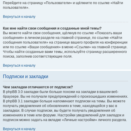
Перейдите на страницу «Пользователи» и щёлкните по ссылке «Найти
пользователя».
Вернуться к началу
Как мне найти свои сообщения и созданные мной темы?
Вы можете найти свои сообщения, щёлкнув по ссылке «Показать ваши
сообщения» в личном разделе на главной странице, по ссылке «Найти
сообщения пользователя» на странице вашего профиля на конференции
или по ссылке «Ваши сообщения» в меню «Ссылки» на главной странице.
Чтобы найти созданные вами темы, используйте страницу расширенного
поиска, заполнив соответствующие поля.
Вернуться к началу
Подписки и закладки
Чем закладки отличаются от подписок?
В phpBB 3.0 закладки были больше похожи на закладки в вашем веб-
браузере. Вы не получали предупреждений о произошедших изменениях.
В phpBB 3.1 закладки больше напоминают подписки на темы. Вы можете
получать уведомления об обновлениях в теме, находящейся у вас в
закладках. В случае подписки, вы будете получать уведомления об
изменениях в теме или форуме. Настройки уведомлений для закладок и
подписок можно задать на вкладке «Личные настройки» личного раздела.
Вернуться к началу