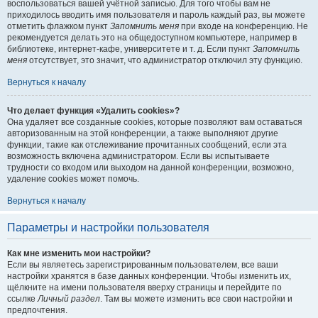
воспользоваться вашей учётной записью. Для того чтобы вам не
приходилось вводить имя пользователя и пароль каждый раз, вы можете
отметить флажком пункт
Запомнить меня
при входе на конференцию. Не
рекомендуется делать это на общедоступном компьютере, например в
библиотеке, интернет-кафе, университете и т. д. Если пункт
Запомнить
меня
отсутствует, это значит, что администратор отключил эту функцию.
Вернуться к началу
Что делает функция «Удалить cookies»?
Она удаляет все созданные cookies, которые позволяют вам оставаться
авторизованным на этой конференции, а также выполняют другие
функции, такие как отслеживание прочитанных сообщений, если эта
возможность включена администратором. Если вы испытываете
трудности со входом или выходом на данной конференции, возможно,
удаление cookies может помочь.
Вернуться к началу
Параметры и настройки пользователя
Как мне изменить мои настройки?
Если вы являетесь зарегистрированным пользователем, все ваши
настройки хранятся в базе данных конференции. Чтобы изменить их,
щёлкните на имени пользователя вверху страницы и перейдите по
ссылке
Личный раздел
. Там вы можете изменить все свои настройки и
предпочтения.