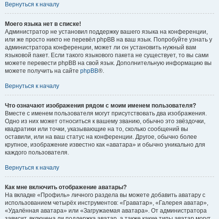
Вернуться к началу
Моего языка нет в списке!
Администратор не установил поддержку вашего языка на конференции,
или же просто никто не перевёл phpBB на ваш язык. Попробуйте узнать у
администратора конференции, может ли он установить нужный вам
языковой пакет. Если такого языкового пакета не существует, то вы сами
можете перевести phpBB на свой язык. Дополнительную информацию вы
можете получить на сайте
phpBB
®.
Вернуться к началу
Что означают изображения рядом с моим именем пользователя?
Вместе с именем пользователя могут присутствовать два изображения.
Одно из них может относиться к вашему званию, обычно это звёздочки,
квадратики или точки, указывающие на то, сколько сообщений вы
оставили, или на ваш статус на конференции. Другое, обычно более
крупное, изображение известно как «аватара» и обычно уникально для
каждого пользователя.
Вернуться к началу
Как мне включить отображение аватары?
На вкладке «Профиль» личного раздела вы можете добавить аватару с
использованием четырёх инструментов: «Граватар», «Галерея аватар»,
«Удалённая аватара» или «Загружаемая аватара». От администратора
зависит, включена ли поддержка аватар, а также какие типы аватар могут