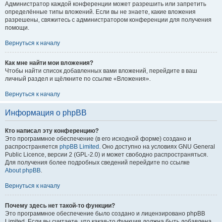
Администратор каждой конференции может разрешить или запретить
определённые типы вложений. Если вы не знаете, какие вложения
разрешены, свяжитесь с администратором конференции для получения
помощи.
Вернуться к началу
Как мне найти мои вложения?
Чтобы найти список добавленных вами вложений, перейдите в ваш
личный раздел и щёлкните по ссылке «Вложения».
Вернуться к началу
Информация о phpBB
Кто написал эту конференцию?
Это программное обеспечение (в его исходной форме) создано и
распространяется
phpBB Limited
. Оно доступно на условиях GNU General
Public Licence, версии 2 (GPL-2.0) и может свободно распространяться.
Для получения более подробных сведений перейдите по ссылке
About phpBB
.
Вернуться к началу
Почему здесь нет такой-то функции?
Это программное обеспечение было создано и лицензировано phpBB
Limited. Если вы считаете, что какая-то функция должна быть добавлена,