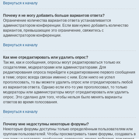
Вернуться к началу
Почему я не могу добавить больше вариантов ответа?
Ограничение количества вариантов ответа устанавливается
администратором конференции. Если вам нужно добавить количество
вариантов, превышающее это ограничение, свяжитесь с
администратором конференции.
Вернуться к началу
Как мне отредактировать или удалить опрос?
Так же, как и сообщения, опросы могут редактироваться только их
создателями, модераторами или администраторами. Для
редактирования опроса перейдите к редактированию первого сообщения
в теме; опрос всегда связан именно с ним. Если никто не успел
проголосовать, то вы можете удалить опрос или отредактировать любой
из вариантов ответа. Однако если кто-то уже проголосовал, то только
модераторы или администраторы могут отредактировать или удалить
опрос. Это сделано для того, чтобы нельзя было менять варианты
ответов во время голосования.
Вернуться к началу
Почему мне недоступны некоторые форумы?
Некоторые форумы доступны только определённым пользователям или
группам пользователей. Чтобы просматривать такие форумы, создавать в