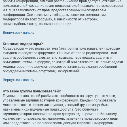
работы конференции, включая разграничение прав доступа, отключение
пользователей, создание групп пользователей, назначение модераторов
и т. п., в зависимости от прав, предоставленных им создателем
конференции. Они также могут обладать всеми возможностями
модераторов во всех форумах, в зависимости от настроек,
произведённых создателем конференции.
Вернуться к началу
Кто такие модераторы?
Модераторы — это пользователи (или группы пользователей), которые
ежедневно следят за форумами. Они имеют право редактировать или
удалять сообщения, закрывать, открывать, перемещать, удалять и
объединять темы на форуме, за который они отвечают. Основные задачи
модераторов — не допускать несоответствия содержания сообщений
обсуждаемым темам (оффтопик), оскорблений.
Вернуться к началу
Что такое группы пользователей?
Группы пользователей разбивают сообщество на структурные части,
управляемые администратором конференции. Каждый пользователь
может состоять в нескольких группах, и каждой группе могут быть
назначены индивидуальные права доступа. Это облегчает
администраторам назначение прав доступа одновременно большому
количеству пользователей, например, изменение модераторских прав
или предоставление пользователям доступа к приватным форумам.