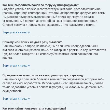
Как мне выполнить поиск по форуму или форумам?
Задайте условие поиска в соответствующем поле, расположенном на
главной странице конференции, страницах просмотра форума или темы.
Вы можете осуществить расширенный поиск, щёлкнув по ссылке
«Расширенный поиск», доступной на всех страницах конференции.
Способ доступа к поиску может зависеть от используемого стиля.
Вернуться к началу
Почему мой поиск не даёт результатов?
Ваш поисковый запрос, возможно, был слишком неопределённым и
включал много общих слов, поиск по которым в phpBB не осуществляется.
Будьте более конкретны и используйте возможности расширенного
поиска.
Вернуться к началу
В результате моего поиска я получил пустую страницу!
Ваш поиск дал слишком большое количество результатов, которые веб-
сервер не смог обработать. Используйте «Расширенный поиск», более
точно задавайте условия поиска и форумы, на которых он должен быть
осуществлён.
Вернуться к началу
Как мне найти пользователя конференции?