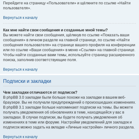
Перейдите на страницу «Пользователи» и щёлкните по ссылке «Найти
пользователя».
Вернуться к началу
Как мне найти свои сообщения и созданные мной темы?
Вы можете найти свои сообщения, щёлкнув по ссылке «Показать ваши
сообщения» в личном разделе на главной странице, по ссылке «Найти
сообщения пользователя» на странице вашего профиля на конференции
или по ссылке «Ваши сообщения» в меню «Ссылки» на главной странице.
Чтобы найти созданные вами темы, используйте страницу расширенного
поиска, заполнив соответствующие поля.
Вернуться к началу
Подписки и закладки
Чем закладки отличаются от подписок?
В phpBB 3.0 закладки были больше похожи на закладки в вашем веб-
браузере. Вы не получали предупреждений о произошедших изменениях.
В phpBB 3.1 закладки больше напоминают подписки на темы. Вы можете
получать уведомления об обновлениях в теме, находящейся у вас в
закладках. В случае подписки, вы будете получать уведомления об
изменениях в теме или форуме. Настройки уведомлений для закладок и
подписок можно задать на вкладке «Личные настройки» личного раздела.
Вернуться к началу