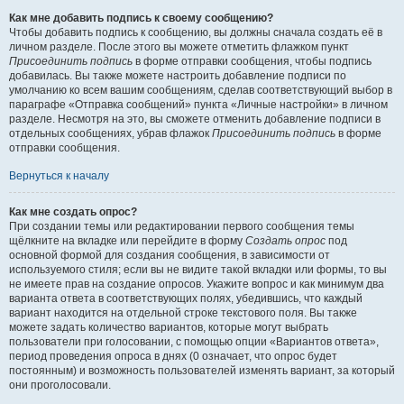
Как мне добавить подпись к своему сообщению?
Чтобы добавить подпись к сообщению, вы должны сначала создать её в
личном разделе. После этого вы можете отметить флажком пункт
Присоединить подпись
в форме отправки сообщения, чтобы подпись
добавилась. Вы также можете настроить добавление подписи по
умолчанию ко всем вашим сообщениям, сделав соответствующий выбор в
параграфе «Отправка сообщений» пункта «Личные настройки» в личном
разделе. Несмотря на это, вы сможете отменить добавление подписи в
отдельных сообщениях, убрав флажок
Присоединить подпись
в форме
отправки сообщения.
Вернуться к началу
Как мне создать опрос?
При создании темы или редактировании первого сообщения темы
щёлкните на вкладке или перейдите в форму
Создать опрос
под
основной формой для создания сообщения, в зависимости от
используемого стиля; если вы не видите такой вкладки или формы, то вы
не имеете прав на создание опросов. Укажите вопрос и как минимум два
варианта ответа в соответствующих полях, убедившись, что каждый
вариант находится на отдельной строке текстового поля. Вы также
можете задать количество вариантов, которые могут выбрать
пользователи при голосовании, с помощью опции «Вариантов ответа»,
период проведения опроса в днях (0 означает, что опрос будет
постоянным) и возможность пользователей изменять вариант, за который
они проголосовали.