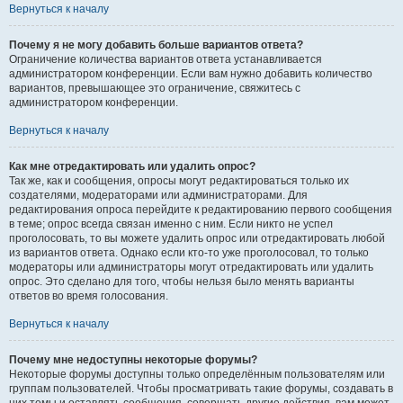
Вернуться к началу
Почему я не могу добавить больше вариантов ответа?
Ограничение количества вариантов ответа устанавливается
администратором конференции. Если вам нужно добавить количество
вариантов, превышающее это ограничение, свяжитесь с
администратором конференции.
Вернуться к началу
Как мне отредактировать или удалить опрос?
Так же, как и сообщения, опросы могут редактироваться только их
создателями, модераторами или администраторами. Для
редактирования опроса перейдите к редактированию первого сообщения
в теме; опрос всегда связан именно с ним. Если никто не успел
проголосовать, то вы можете удалить опрос или отредактировать любой
из вариантов ответа. Однако если кто-то уже проголосовал, то только
модераторы или администраторы могут отредактировать или удалить
опрос. Это сделано для того, чтобы нельзя было менять варианты
ответов во время голосования.
Вернуться к началу
Почему мне недоступны некоторые форумы?
Некоторые форумы доступны только определённым пользователям или
группам пользователей. Чтобы просматривать такие форумы, создавать в