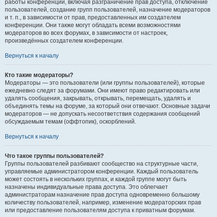
работы конференции, включая разграничение прав доступа, отключение
пользователей, создание групп пользователей, назначение модераторов
и т. п., в зависимости от прав, предоставленных им создателем
конференции. Они также могут обладать всеми возможностями
модераторов во всех форумах, в зависимости от настроек,
произведённых создателем конференции.
Вернуться к началу
Кто такие модераторы?
Модераторы — это пользователи (или группы пользователей), которые
ежедневно следят за форумами. Они имеют право редактировать или
удалять сообщения, закрывать, открывать, перемещать, удалять и
объединять темы на форуме, за который они отвечают. Основные задачи
модераторов — не допускать несоответствия содержания сообщений
обсуждаемым темам (оффтопик), оскорблений.
Вернуться к началу
Что такое группы пользователей?
Группы пользователей разбивают сообщество на структурные части,
управляемые администратором конференции. Каждый пользователь
может состоять в нескольких группах, и каждой группе могут быть
назначены индивидуальные права доступа. Это облегчает
администраторам назначение прав доступа одновременно большому
количеству пользователей, например, изменение модераторских прав
или предоставление пользователям доступа к приватным форумам.