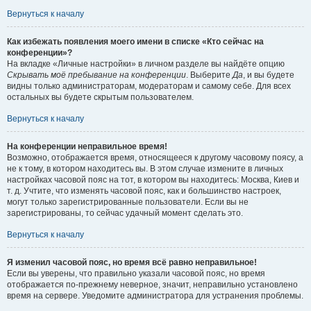
Вернуться к началу
Как избежать появления моего имени в списке «Кто сейчас на
конференции»?
На вкладке «Личные настройки» в личном разделе вы найдёте опцию
Скрывать моё пребывание на конференции
. Выберите
Да
, и вы будете
видны только администраторам, модераторам и самому себе. Для всех
остальных вы будете скрытым пользователем.
Вернуться к началу
На конференции неправильное время!
Возможно, отображается время, относящееся к другому часовому поясу, а
не к тому, в котором находитесь вы. В этом случае измените в личных
настройках часовой пояс на тот, в котором вы находитесь: Москва, Киев и
т. д. Учтите, что изменять часовой пояс, как и большинство настроек,
могут только зарегистрированные пользователи. Если вы не
зарегистрированы, то сейчас удачный момент сделать это.
Вернуться к началу
Я изменил часовой пояс, но время всё равно неправильное!
Если вы уверены, что правильно указали часовой пояс, но время
отображается по-прежнему неверное, значит, неправильно установлено
время на сервере. Уведомите администратора для устранения проблемы.