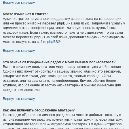
Вернуться к началу
Моего языка нет в списке!
Администратор не установил поддержку вашего языка на конференции,
или же просто никто не перевёл phpBB на ваш язык. Попробуйте узнать у
администратора конференции, может ли он установить нужный вам
языковой пакет. Если такого языкового пакета не существует, то вы сами
можете перевести phpBB на свой язык. Дополнительную информацию вы
можете получить на сайте
phpBB
®.
Вернуться к началу
Что означают изображения рядом с моим именем пользователя?
Вместе с именем пользователя могут присутствовать два изображения.
Одно из них может относиться к вашему званию, обычно это звёздочки,
квадратики или точки, указывающие на то, сколько сообщений вы
оставили, или на ваш статус на конференции. Другое, обычно более
крупное, изображение известно как «аватара» и обычно уникально для
каждого пользователя.
Вернуться к началу
Как мне включить отображение аватары?
На вкладке «Профиль» личного раздела вы можете добавить аватару с
использованием четырёх инструментов: «Граватар», «Галерея аватар»,
«Удалённая аватара» или «Загружаемая аватара». От администратора
зависит, включена ли поддержка аватар, а также какие типы аватар могут