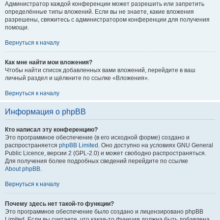
Администратор каждой конференции может разрешить или запретить
определённые типы вложений. Если вы не знаете, какие вложения
разрешены, свяжитесь с администратором конференции для получения
помощи.
Вернуться к началу
Как мне найти мои вложения?
Чтобы найти список добавленных вами вложений, перейдите в ваш
личный раздел и щёлкните по ссылке «Вложения».
Вернуться к началу
Информация о phpBB
Кто написал эту конференцию?
Это программное обеспечение (в его исходной форме) создано и
распространяется
phpBB Limited
. Оно доступно на условиях GNU General
Public Licence, версии 2 (GPL-2.0) и может свободно распространяться.
Для получения более подробных сведений перейдите по ссылке
About phpBB
.
Вернуться к началу
Почему здесь нет такой-то функции?
Это программное обеспечение было создано и лицензировано phpBB
Limited. Если вы считаете, что какая-то функция должна быть добавлена,