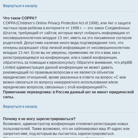
Вернуться к началу
Что такое COPPA?
COPPA (Children’s Online Privacy Protection Act of 1998), или Акт о защите
частных прав ребёнка в интернете от 1998 г. — это закон Соединённых
Штатов, требующий от сайтов, которые могут собирать информацию от
несовершеннолетних младше 13 лет, иметь на это письменное согласие
родителей. Допустимо наличие иного вида подтверждения того, что
опекуны разрешают сбор личной информации от несовершеннолетних
младше 13 лет. Если вы не уверены, применимо ли это к вам, как к
регистрирующемуся на конференции, или к самой конференции,
обратитесь за помощью к юрисконсульту. Обратите внимание, что phpBB
Limited администрация данной конференции не может давать
рекомендаций по правовым вопросам и не является объектом
юридических отношений, кроме указанных в ответе на вопрос «С кем
можно связаться по вопросу некорректного использования и/или
юридических вопросов, связанных с этой конференцией?».
Примечание переводчика: в России данный акт не имеет юридической
силы.
.
Вернуться к началу
Почему я не могу зарегистрироваться?
Возможно, администратор конференции отключил регистрацию новых
пользователей. Также возможно, что он заблокировал ваш IP-адрес или
запретил имя, под которым вы пытаетесь зарегистрироваться.