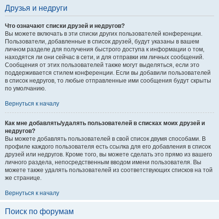
Друзья и недруги
Что означают списки друзей и недругов?
Вы можете включать в эти списки других пользователей конференции.
Пользователи, добавленные в список друзей, будут указаны в вашем
личном разделе для получения быстрого доступа к информации о том,
находятся ли они сейчас в сети, и для отправки им личных сообщений.
Сообщения от этих пользователей также могут выделяться, если это
поддерживается стилем конференции. Если вы добавили пользователей
в список недругов, то любые отправленные ими сообщения будут скрыты
по умолчанию.
Вернуться к началу
Как мне добавлять/удалять пользователей в списках моих друзей и
недругов?
Вы можете добавлять пользователей в свой список двумя способами. В
профиле каждого пользователя есть ссылка для его добавления в список
друзей или недругов. Кроме того, вы можете сделать это прямо из вашего
личного раздела, непосредственным вводом имени пользователя. Вы
можете также удалять пользователей из соответствующих списков на той
же странице.
Вернуться к началу
Поиск по форумам