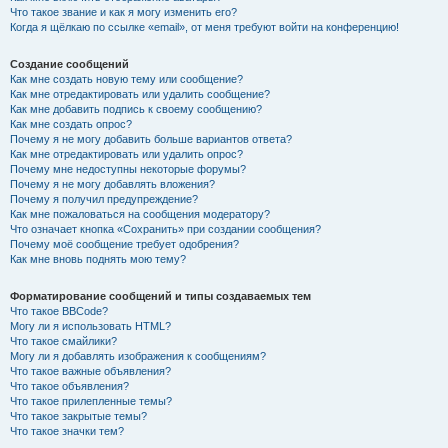
Что такое звание и как я могу изменить его?
Когда я щёлкаю по ссылке «email», от меня требуют войти на конференцию!
Создание сообщений
Как мне создать новую тему или сообщение?
Как мне отредактировать или удалить сообщение?
Как мне добавить подпись к своему сообщению?
Как мне создать опрос?
Почему я не могу добавить больше вариантов ответа?
Как мне отредактировать или удалить опрос?
Почему мне недоступны некоторые форумы?
Почему я не могу добавлять вложения?
Почему я получил предупреждение?
Как мне пожаловаться на сообщения модератору?
Что означает кнопка «Сохранить» при создании сообщения?
Почему моё сообщение требует одобрения?
Как мне вновь поднять мою тему?
Форматирование сообщений и типы создаваемых тем
Что такое BBCode?
Могу ли я использовать HTML?
Что такое смайлики?
Могу ли я добавлять изображения к сообщениям?
Что такое важные объявления?
Что такое объявления?
Что такое прилепленные темы?
Что такое закрытые темы?
Что такое значки тем?