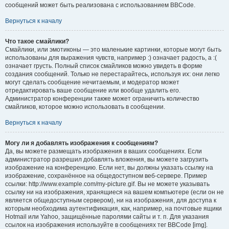
сообщений может быть реализована с использованием BBCode.
Вернуться к началу
Что такое смайлики?
Смайлики, или эмотиконы — это маленькие картинки, которые могут быть
использованы для выражения чувств, например :) означает радость, а :(
означает грусть. Полный список смайликов можно увидеть в форме
создания сообщений. Только не перестарайтесь, используя их: они легко
могут сделать сообщение нечитаемым, и модератор может
отредактировать ваше сообщение или вообще удалить его.
Администратор конференции также может ограничить количество
смайликов, которое можно использовать в сообщении.
Вернуться к началу
Могу ли я добавлять изображения к сообщениям?
Да, вы можете размещать изображения в ваших сообщениях. Если
администратор разрешил добавлять вложения, вы можете загрузить
изображение на конференцию. Если нет, вы должны указать ссылку на
изображение, сохранённое на общедоступном веб-сервере. Пример
ссылки: http://www.example.com/my-picture.gif. Вы не можете указывать
ссылку ни на изображения, хранящиеся на вашем компьютере (если он не
является общедоступным сервером), ни на изображения, для доступа к
которым необходима аутентификация, как, например, на почтовые ящики
Hotmail или Yahoo, защищённые паролями сайты и т. п. Для указания
ссылок на изображения используйте в сообщениях тег BBCode [img].