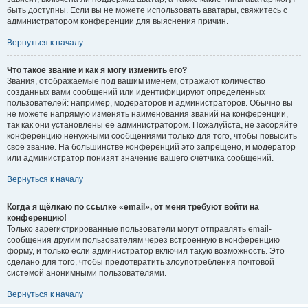
быть доступны. Если вы не можете использовать аватары, свяжитесь с
администратором конференции для выяснения причин.
Вернуться к началу
Что такое звание и как я могу изменить его?
Звания, отображаемые под вашим именем, отражают количество
созданных вами сообщений или идентифицируют определённых
пользователей: например, модераторов и администраторов. Обычно вы
не можете напрямую изменять наименования званий на конференции,
так как они установлены её администратором. Пожалуйста, не засоряйте
конференцию ненужными сообщениями только для того, чтобы повысить
своё звание. На большинстве конференций это запрещено, и модератор
или администратор понизят значение вашего счётчика сообщений.
Вернуться к началу
Когда я щёлкаю по ссылке «email», от меня требуют войти на
конференцию!
Только зарегистрированные пользователи могут отправлять email-
сообщения другим пользователям через встроенную в конференцию
форму, и только если администратор включил такую возможность. Это
сделано для того, чтобы предотвратить злоупотребления почтовой
системой анонимными пользователями.
Вернуться к началу