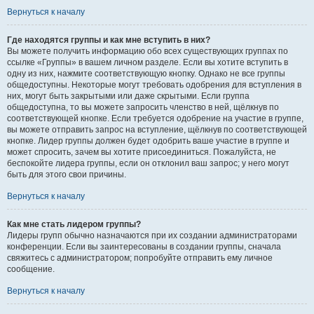
Вернуться к началу
Где находятся группы и как мне вступить в них?
Вы можете получить информацию обо всех существующих группах по
ссылке «Группы» в вашем личном разделе. Если вы хотите вступить в
одну из них, нажмите соответствующую кнопку. Однако не все группы
общедоступны. Некоторые могут требовать одобрения для вступления в
них, могут быть закрытыми или даже скрытыми. Если группа
общедоступна, то вы можете запросить членство в ней, щёлкнув по
соответствующей кнопке. Если требуется одобрение на участие в группе,
вы можете отправить запрос на вступление, щёлкнув по соответствующей
кнопке. Лидер группы должен будет одобрить ваше участие в группе и
может спросить, зачем вы хотите присоединиться. Пожалуйста, не
беспокойте лидера группы, если он отклонил ваш запрос; у него могут
быть для этого свои причины.
Вернуться к началу
Как мне стать лидером группы?
Лидеры групп обычно назначаются при их создании администраторами
конференции. Если вы заинтересованы в создании группы, сначала
свяжитесь с администратором; попробуйте отправить ему личное
сообщение.
Вернуться к началу