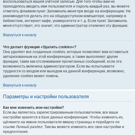
воспользоваться вашей учётной записью. Для того чтобы вам не
приходилось вводить имя пользователя и пароль каждый раз, вы можете
отметить флажком пункт
Запомнить меня
при входе на конференцию. Не
рекомендуется делать это на общедоступном компьютере, например в
библиотеке, интернет-кафе, университете и т. д. Если пункт
Запомнить
меня
отсутствует, это значит, что администратор отключил эту функцию.
Вернуться к началу
Что делает функция «Удалить cookies»?
Она удаляет все созданные cookies, которые позволяют вам оставаться
авторизованным на этой конференции, а также выполняют другие
функции, такие как отслеживание прочитанных сообщений, если эта
возможность включена администратором. Если вы испытываете
трудности со входом или выходом на данной конференции, возможно,
удаление cookies может помочь.
Вернуться к началу
Параметры и настройки пользователя
Как мне изменить мои настройки?
Если вы являетесь зарегистрированным пользователем, все ваши
настройки хранятся в базе данных конференции. Чтобы изменить их,
щёлкните на имени пользователя вверху страницы и перейдите по
ссылке
Личный раздел
. Там вы можете изменить все свои настройки и
предпочтения.