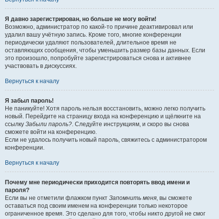
Я давно зарегистрирован, но больше не могу войти!
Возможно, администратор по какой-то причине деактивировал или
удалил вашу учётную запись. Кроме того, многие конференции
периодически удаляют пользователей, длительное время не
оставляющих сообщения, чтобы уменьшить размер базы данных. Если
это произошло, попробуйте зарегистрироваться снова и активнее
участвовать в дискуссиях.
Вернуться к началу
Я забыл пароль!
Не паникуйте! Хотя пароль нельзя восстановить, можно легко получить
новый. Перейдите на страницу входа на конференцию и щёлкните на
ссылку
Забыли пароль?
. Следуйте инструкциям, и скоро вы снова
сможете войти на конференцию.
Если не удалось получить новый пароль, свяжитесь с администратором
конференции.
Вернуться к началу
Почему мне периодически приходится повторять ввод имени и
пароля?
Если вы не отметили флажком пункт
Запомнить меня
, вы сможете
оставаться под своим именем на конференции только некоторое
ограниченное время. Это сделано для того, чтобы никто другой не смог