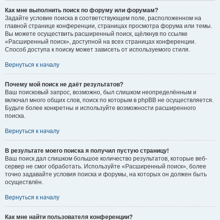
Как мне выполнить поиск по форуму или форумам?
Задайте условие поиска в соответствующем поле, расположенном на
главной странице конференции, страницах просмотра форума или темы.
Вы можете осуществить расширенный поиск, щёлкнув по ссылке
«Расширенный поиск», доступной на всех страницах конференции.
Способ доступа к поиску может зависеть от используемого стиля.
Вернуться к началу
Почему мой поиск не даёт результатов?
Ваш поисковый запрос, возможно, был слишком неопределённым и
включал много общих слов, поиск по которым в phpBB не осуществляется.
Будьте более конкретны и используйте возможности расширенного
поиска.
Вернуться к началу
В результате моего поиска я получил пустую страницу!
Ваш поиск дал слишком большое количество результатов, которые веб-
сервер не смог обработать. Используйте «Расширенный поиск», более
точно задавайте условия поиска и форумы, на которых он должен быть
осуществлён.
Вернуться к началу
Как мне найти пользователя конференции?