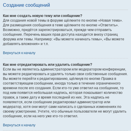
Создание сообщений
Как мне создать новую тему или сообщение?
Для создания новой темы в форуме щёлкните по кнопке «Новая тема».
Для размещения сообщения в теме щёлкните по кнопке «Ответить».
Возможно, придётся зарегистрироваться, прежде чем отправить
сообщение. Перечень ваших прав доступа находится внизу страниц
форума или темы. Например: «Вы можете начинать темы», «Вы можете
добавлять вложения» и т.п.
Вернуться к началу
Как мне отредактировать или удалить сообщение?
Если вы не являетесь администратором или модератором конференции,
вы можете редактировать и удалять только свои собственные сообщения.
Вы можете перейти к редактированию, щёлкнув по кнопке
Правка
в
соответствующем сообщении, иногда только в течение ограниченного
времени после его создания. Если кто-то уже ответил на сообщение, то
под ним появится небольшая надпись, которая показывает количество
правок, а также дату и время последней из них. Эта надпись не
появляется, если сообщение редактировал администратор или
модератор, хотя они могут сами написать о сделанных изменениях по
своему усмотрению. Учтите, что обычные пользователи не могут удалить
сообщение, если на него уже кто-то ответил.
Вернуться к началу