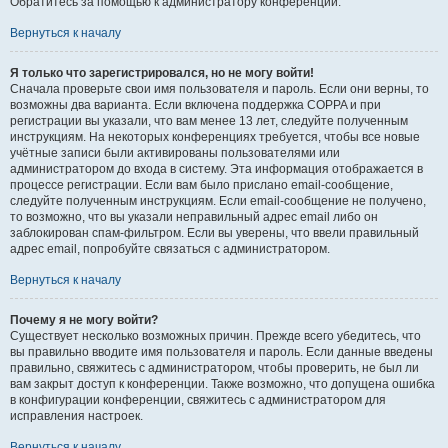
Обратитесь за помощью к администратору конференции.
Вернуться к началу
Я только что зарегистрировался, но не могу войти!
Сначала проверьте свои имя пользователя и пароль. Если они верны, то
возможны два варианта. Если включена поддержка COPPA и при
регистрации вы указали, что вам менее 13 лет, следуйте полученным
инструкциям. На некоторых конференциях требуется, чтобы все новые
учётные записи были активированы пользователями или
администратором до входа в систему. Эта информация отображается в
процессе регистрации. Если вам было прислано email-сообщение,
следуйте полученным инструкциям. Если email-сообщение не получено,
то возможно, что вы указали неправильный адрес email либо он
заблокирован спам-фильтром. Если вы уверены, что ввели правильный
адрес email, попробуйте связаться с администратором.
Вернуться к началу
Почему я не могу войти?
Существует несколько возможных причин. Прежде всего убедитесь, что
вы правильно вводите имя пользователя и пароль. Если данные введены
правильно, свяжитесь с администратором, чтобы проверить, не был ли
вам закрыт доступ к конференции. Также возможно, что допущена ошибка
в конфигурации конференции, свяжитесь с администратором для
исправления настроек.
Вернуться к началу